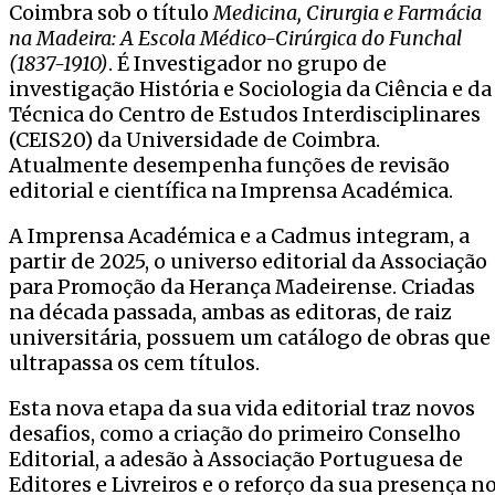
Coimbra sob o título
Medicina, Cirurgia e Farmácia
na Madeira: A Escola Médico-Cirúrgica do Funchal
(1837-1910)
. É Investigador no grupo de
investigação História e Sociologia da Ciência e da
Técnica do Centro de Estudos Interdisciplinares
(CEIS20) da Universidade de Coimbra.
Atualmente desempenha funções de revisão
editorial e científica na Imprensa Académica.
A Imprensa Académica e a Cadmus integram, a
partir de 2025, o universo editorial da Associação
para Promoção da Herança Madeirense. Criadas
na década passada, ambas as editoras, de raiz
universitária, possuem um catálogo de obras que
ultrapassa os cem títulos.
Esta nova etapa da sua vida editorial traz novos
desafios, como a criação do primeiro Conselho
Editorial, a adesão à Associação Portuguesa de
Editores e Livreiros e o reforço da sua presença n