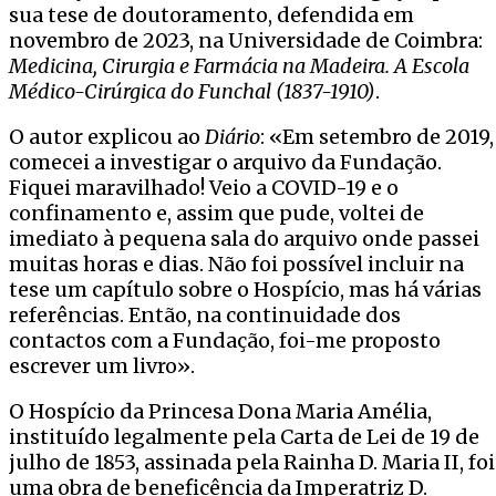
sua tese de doutoramento, defendida em
novembro de 2023, na Universidade de Coimbra:
Medicina, Cirurgia e Farmácia na Madeira. A Escola
Médico-Cirúrgica do Funchal (1837-1910)
.
O autor explicou ao
Diário
: «Em setembro de 2019,
comecei a investigar o arquivo da Fundação.
Fiquei maravilhado! Veio a COVID-19 e o
confinamento e, assim que pude, voltei de
imediato à pequena sala do arquivo onde passei
muitas horas e dias. Não foi possível incluir na
tese um capítulo sobre o Hospício, mas há várias
referências. Então, na continuidade dos
contactos com a Fundação, foi-me proposto
escrever um livro».
O Hospício da Princesa Dona Maria Amélia,
instituído legalmente pela Carta de Lei de 19 de
julho de 1853, assinada pela Rainha D. Maria II, foi
uma obra de beneficência da Imperatriz D.