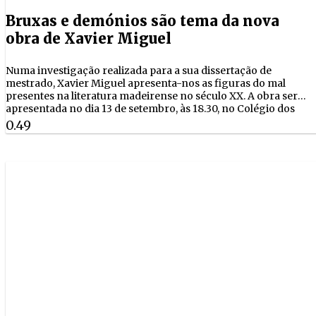
Bruxas e demónios são tema da nova
obra de Xavier Miguel
Numa investigação realizada para a sua dissertação de
mestrado, Xavier Miguel apresenta-nos as figuras do mal
presentes na literatura madeirense no século XX. A obra será
apresentada no dia 13 de setembro, às 18.30, no Colégio dos
Jesuítas do Funchal.