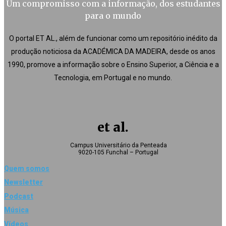
Um compromisso com a informação, dos estudantes
para o mundo
O portal ET AL., além de funcionar como um repositório inédito da
produção noticiosa da ACADÉMICA DA MADEIRA, desde os anos
1990, promove a informação sobre o Ensino Superior, a Ciência e a
Tecnologia, em Portugal e no mundo.
et al.
Campus Universitário da Penteada
9020-105 Funchal – Portugal
Quem somos
Newsletter
Podcast
Música
Vídeos