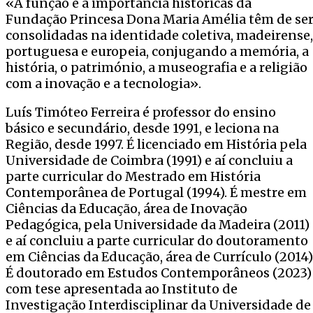
«A função e a importância históricas da
Fundação Princesa Dona Maria Amélia têm de se
consolidadas na identidade coletiva, madeirense,
portuguesa e europeia, conjugando a memória, a
história, o património, a museografia e a religião
com a inovação e a tecnologia».
Luís Timóteo Ferreira é professor do ensino
básico e secundário, desde 1991, e leciona na
Região, desde 1997. É licenciado em História pela
Universidade de Coimbra (1991) e aí concluiu a
parte curricular do Mestrado em História
Contemporânea de Portugal (1994). É mestre em
Ciências da Educação, área de Inovação
Pedagógica, pela Universidade da Madeira (2011)
e aí concluiu a parte curricular do doutoramento
em Ciências da Educação, área de Currículo (2014)
É doutorado em Estudos Contemporâneos (2023)
com tese apresentada ao Instituto de
Investigação Interdisciplinar da Universidade de