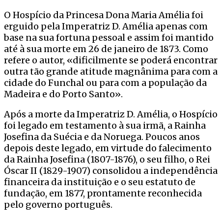
O Hospício da Princesa Dona Maria Amélia foi
erguido pela Imperatriz D. Amélia apenas com
base na sua fortuna pessoal e assim foi mantido
até à sua morte em 26 de janeiro de 1873. Como
refere o autor, «dificilmente se poderá encontrar
outra tão grande atitude magnânima para com a
cidade do Funchal ou para com a população da
Madeira e do Porto Santo».
Após a morte da Imperatriz D. Amélia, o Hospício
foi legado em testamento à sua irmã, a Rainha
Josefina da Suécia e da Noruega. Poucos anos
depois deste legado, em virtude do falecimento
da Rainha Josefina (1807-1876), o seu filho, o Rei
Óscar II (1829-1907) consolidou a independência
financeira da instituição e o seu estatuto de
fundação, em 1877, prontamente reconhecida
pelo governo português.