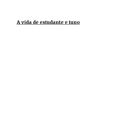
A vida de estudante e tuno