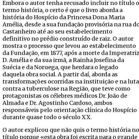
Embora o autor tenha recusado incluir no título 
termo história, o certo é que o livro aborda a
história do Hospício da Princesa Dona Maria
Amélia, desde a sua fundação provisória na rua d
Castanheiro até ao seu estabelecimento
definitivo no prédio construído de raiz. O autor
mostra o processo que levou ao estabelecimento
da Fundação, em 1877, após a morte da Imperatri
D. Amélia e da sua irmã, a Rainha Josefina da
Suécia e da Noruega, que herdara o legado
daquela obra social. A partir daí, aborda as
transformações ocorridas na instituição e na luta
contra a tuberculose na Região, que teve como
protagonistas os célebres médicos Dr. João de
Almada e Dr. Agostinho Cardoso, ambos
responsáveis pelo orientação clínica do Hospício
durante quase todo o século XX.
O autor explicou que não quis o termo história n
título porque «esta obra foi escrita para o grande