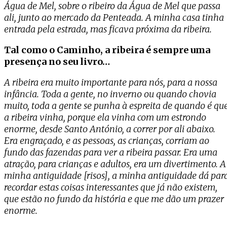
Água de Mel, sobre o ribeiro da Água de Mel que passa
ali, junto ao mercado da Penteada. A minha casa tinha
entrada pela estrada, mas ficava próxima da ribeira.
Tal como o Caminho, a ribeira é sempre uma
presença no seu livro…
A ribeira era muito importante para nós, para a nossa
infância. Toda a gente, no inverno ou quando chovia
muito, toda a gente se punha à espreita de quando é qu
a ribeira vinha, porque ela vinha com um estrondo
enorme, desde Santo António, a correr por ali abaixo.
Era engraçado, e as pessoas, as crianças, corriam ao
fundo das fazendas para ver a ribeira passar. Era uma
atração, para crianças e adultos, era um divertimento. A
minha antiguidade [risos], a minha antiguidade dá par
recordar estas coisas interessantes que já não existem,
que estão no fundo da história e que me dão um prazer
enorme.