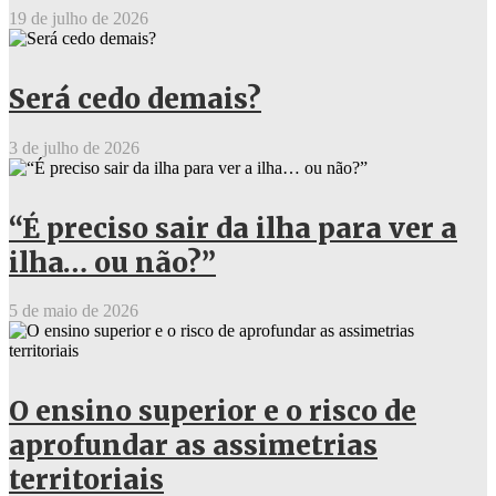
19 de julho de 2026
Será cedo demais?
3 de julho de 2026
“É preciso sair da ilha para ver a
ilha… ou não?”
5 de maio de 2026
O ensino superior e o risco de
aprofundar as assimetrias
territoriais