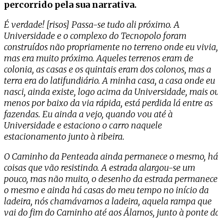
percorrido pela sua narrativa.
É verdade! [risos] Passa-se tudo ali próximo. A
Universidade e o complexo do Tecnopolo foram
construídos não propriamente no terreno onde eu vivia,
mas era muito próximo. Aqueles terrenos eram de
colonia, as casas e os quintais eram dos colonos, mas a
terra era do latifundiário. A minha casa, a casa onde eu
nasci, ainda existe, logo acima da Universidade, mais o
menos por baixo da via rápida, está perdida lá entre as
fazendas. Eu ainda a vejo, quando vou até à
Universidade e estaciono o carro naquele
estacionamento junto à ribeira.
O Caminho da Penteada ainda permanece o mesmo, há
coisas que vão resistindo. A estrada alargou-se um
pouco, mas não muito, o desenho da estrada permanece
o mesmo e ainda há casas do meu tempo no início da
ladeira, nós chamávamos a ladeira, aquela rampa que
vai do fim do Caminho até aos Álamos, junto à ponte d