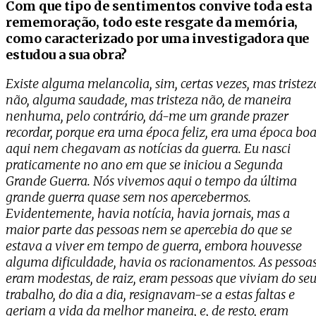
Com que tipo de sentimentos convive toda esta
rememoração, todo este resgate da memória,
como caracterizado por uma investigadora que
estudou a sua obra?
Existe alguma melancolia, sim, certas vezes, mas tristez
não, alguma saudade, mas tristeza não, de maneira
nenhuma, pelo contrário, dá-me um grande prazer
recordar, porque era uma época feliz, era uma época boa
aqui nem chegavam as notícias da guerra. Eu nasci
praticamente no ano em que se iniciou a Segunda
Grande Guerra. Nós vivemos aqui o tempo da última
grande guerra quase sem nos apercebermos.
Evidentemente, havia notícia, havia jornais, mas a
maior parte das pessoas nem se apercebia do que se
estava a viver em tempo de guerra, embora houvesse
alguma dificuldade, havia os racionamentos. As pessoa
eram modestas, de raiz, eram pessoas que viviam do se
trabalho, do dia a dia, resignavam-se a estas faltas e
geriam a vida da melhor maneira, e, de resto, eram