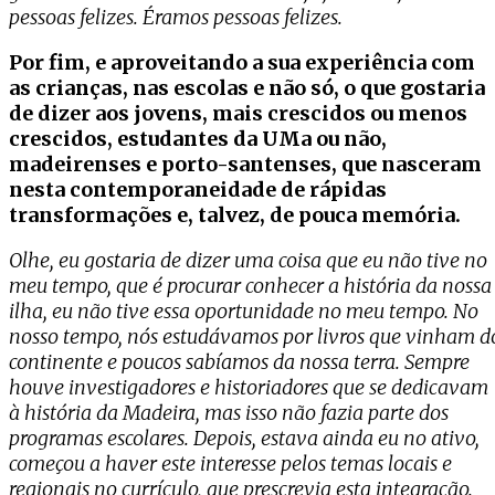
pessoas felizes. Éramos pessoas felizes.
Por fim, e aproveitando a sua experiência com
as crianças, nas escolas e não só, o que gostaria
de dizer aos jovens, mais crescidos ou menos
crescidos, estudantes da UMa ou não,
madeirenses e porto-santenses, que nasceram
nesta contemporaneidade de rápidas
transformações e, talvez, de pouca memória.
Olhe, eu gostaria de dizer uma coisa que eu não tive no
meu tempo, que é procurar conhecer a história da nossa
ilha, eu não tive essa oportunidade no meu tempo. No
nosso tempo, nós estudávamos por livros que vinham d
continente e poucos sabíamos da nossa terra. Sempre
houve investigadores e historiadores que se dedicavam
à história da Madeira, mas isso não fazia parte dos
programas escolares. Depois, estava ainda eu no ativo,
começou a haver este interesse pelos temas locais e
regionais no currículo, que prescrevia esta integração.