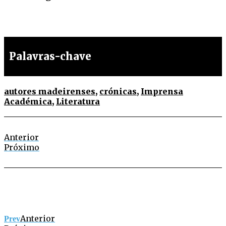
Palavras-chave
autores madeirenses
,
crónicas
,
Imprensa
Académica
,
Literatura
Anterior
Próximo
Anterior
Prev