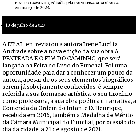
FIM DO CAMINHO, editada pela IMPRENSA ACADÉMICA
em março de 2023.
13 de julho de 2023
A ET AL. entrevistou a autora Irene Lucília
Andrade sobre a nova edição da sua obra A
PENTEADA E O FIM DO CAMINHO, que será
lançada na Feira do Livro do Funchal. Foi uma
oportunidade para dar a conhecer um pouco da
autora, apesar de os seus elementos biográficos
serem já sobejamente conhecidos: é sempre
referida a sua formação artística, o seu tirocínio
como professora, a sua obra poética e narrativa, a
Comenda da Ordem do Infante D. Henrique,
recebida em 2016, também a Medalha de Mérito
da Câmara Municipal do Funchal, por ocasião do
dia da cidade, a 21 de agosto de 2021.