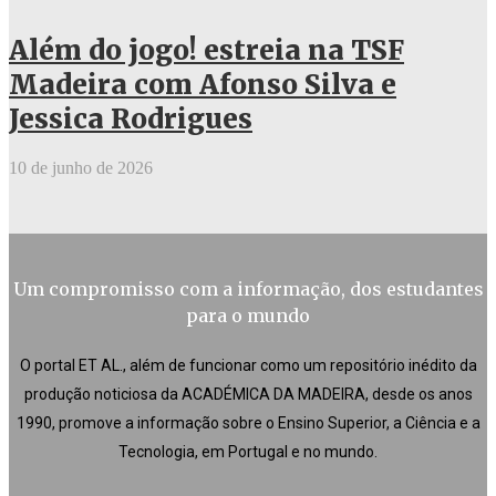
Além do jogo! estreia na TSF
Madeira com Afonso Silva e
Jessica Rodrigues
10 de junho de 2026
Um compromisso com a informação, dos estudantes
para o mundo
O portal ET AL., além de funcionar como um repositório inédito da
produção noticiosa da ACADÉMICA DA MADEIRA, desde os anos
1990, promove a informação sobre o Ensino Superior, a Ciência e a
Tecnologia, em Portugal e no mundo.