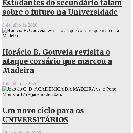
Estudantes do secundário falam
sobre o futuro na Universidade
2 de julho de 2026
Horácio B. Gouveia revisita o
ataque corsário que marcou a
Madeira
1 de julho de 2026
Um novo ciclo para os
UNIVERSITÁRIOS
24 de junho de 2026