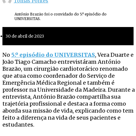
Tomás Pontes
António Brazão foi o convidado do 5.º episódio do
UNIVERSITAS.
30 de abril de 2023
No
5.º episódio do UNIVERSITAS
, Vera Duarte e
João Tiago Camacho entrevistáram António
Brazão, um cirurgião cardiotorácico renomado
que atua como coordenador do Serviço de
Emergência Médica Regional e também é
professor na Universidade da Madeira. Durante a
entrevista, António Brazão compartilha sua
trajetória profissional e destaca a forma como
aborda sua missão de vida, explicando como tem
feito a diferença na vida de seus pacientes e
estudantes.