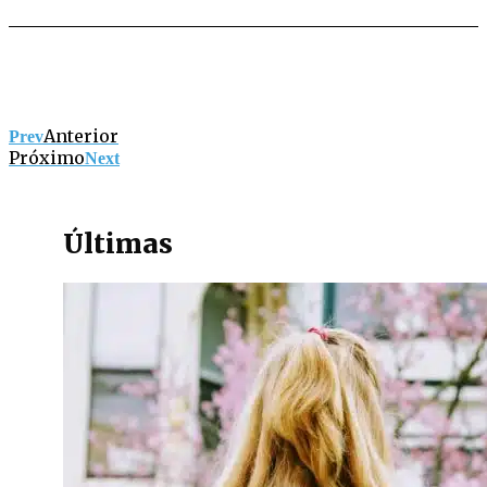
Anterior
Prev
Próximo
Next
Últimas