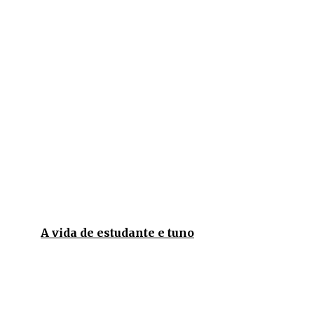
A vida de estudante e tuno