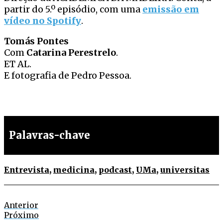
partir do 5.º episódio, com uma
emissão em
vídeo no Spotify
.
Tomás Pontes
Com
Catarina Perestrelo
.
ET AL.
E fotografia de Pedro Pessoa.
Palavras-chave
Entrevista
,
medicina
,
podcast
,
UMa
,
universitas
Anterior
Próximo