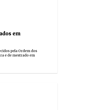
mados em
ecidos pela Ordem dos
ura e de mestrado em