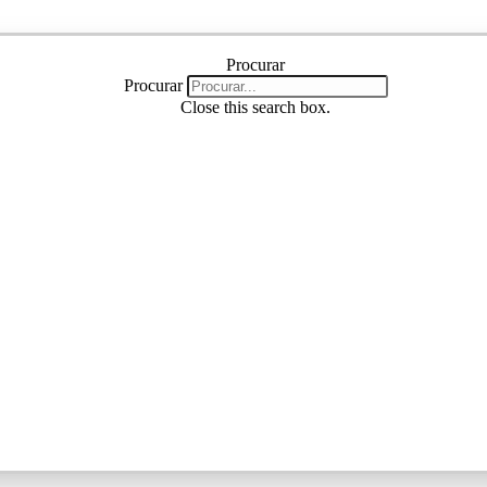
Procurar
Procurar
Procurar
Close this search box.
Procurar
Close this search box.
Instagram
Linkedin
Youtube