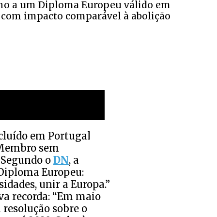
nho a um Diploma Europeu válido em
, com impacto comparável à abolição
cluído em Portugal
o-Membro sem
. Segundo o
DN
, a
“Diploma Europeu:
sidades, unir a Europa.”
lva recorda: “Em maio
 resolução sobre o