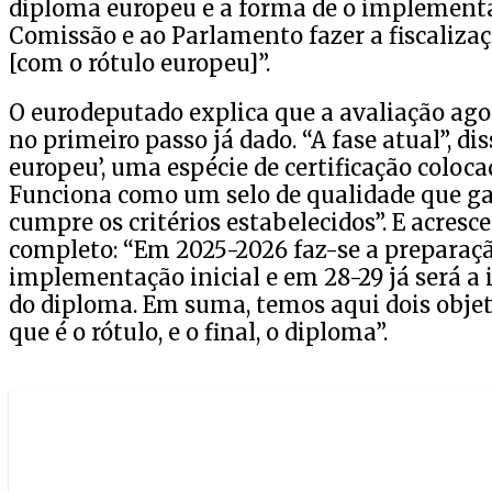
diploma europeu e a forma de o implementa
Comissão e ao Parlamento fazer a fiscalizaçã
[com o rótulo europeu]”.
O eurodeputado explica que a avaliação ag
no primeiro passo já dado. “A fase atual”, diss
europeu’, uma espécie de certificação coloc
Funciona como um selo de qualidade que ga
cumpre os critérios estabelecidos”. E acresc
completo: “Em 2025-2026 faz-se a preparaçã
implementação inicial e em 28-29 já será a
do diploma. Em suma, temos aqui dois objet
que é o rótulo, e o final, o diploma”.