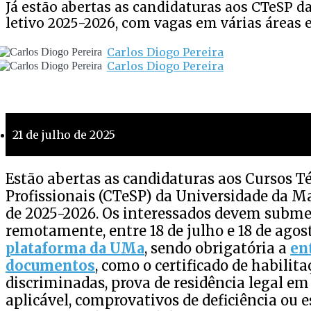
Já estão abertas as candidaturas aos CTeSP d
letivo 2025-2026, com vagas em várias áreas 
Carlos Diogo Pereira
Carlos Diogo Pereira
21 de julho de 2025
Estão abertas as candidaturas aos Cursos T
Profissionais (CTeSP) da Universidade da Ma
de 2025-2026. Os interessados devem subme
remotamente, entre 18 de julho e 18 de agos
plataforma da UMa
, sendo obrigatória a
en
documentos
, como o certificado de habilit
discriminadas, prova de residência legal em 
aplicável, comprovativos de deficiência ou 