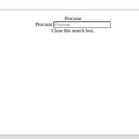
Procurar
Procurar
Procurar
Close this search box.
Procurar
Close this search box.
Instagram
Linkedin
Youtube