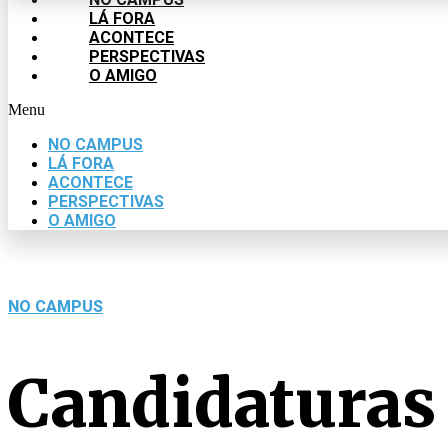
LÁ FORA
ACONTECE
PERSPECTIVAS
O AMIGO
Menu
NO CAMPUS
LÁ FORA
ACONTECE
PERSPECTIVAS
O AMIGO
NO CAMPUS
Candidaturas