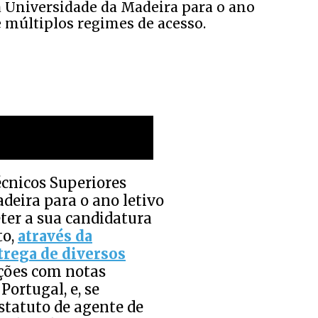
a Universidade da Madeira para o ano
e múltiplos regimes de acesso.
écnicos Superiores
deira para o ano letivo
ter a sua candidatura
to,
através da
trega de diversos
ações com notas
Portugal, e, se
estatuto de agente de