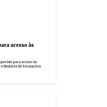
ara acesso às
peciais para acesso às
 e titulares de formações