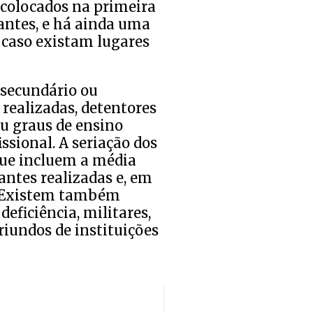
 colocados na primeira
antes, e há ainda uma
 caso existam lugares
 secundário ou
realizadas, detentores
ou graus de ensino
ssional. A seriação dos
 que incluem a média
vantes realizadas e, em
s. Existem também
eficiência, militares,
riundos de instituições