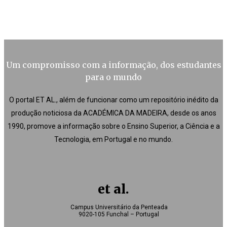
Um compromisso com a informação, dos estudantes
para o mundo
O portal ET AL., além de funcionar como um repositório inédito da
produção noticiosa da ACADÉMICA DA MADEIRA, desde os anos
1990, promove a informação sobre o Ensino Superior, a Ciência e a
Tecnologia, em Portugal e no mundo.
et al.
Campus Universitário da Penteada
9020-105 Funchal – Portugal