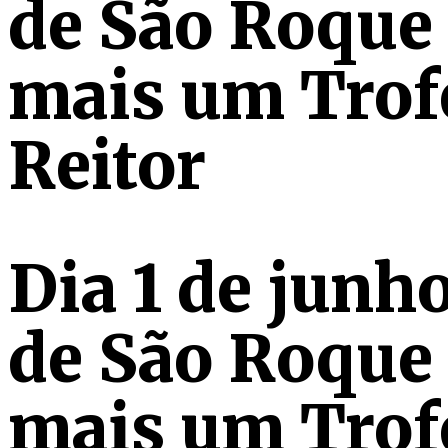
de São Roque
mais um Trof
Reitor
Dia 1 de junh
de São Roque
mais um Trof