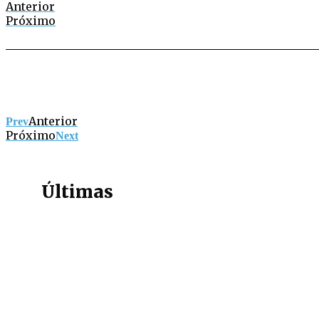
Anterior
Próximo
Anterior
Prev
Próximo
Next
Últimas