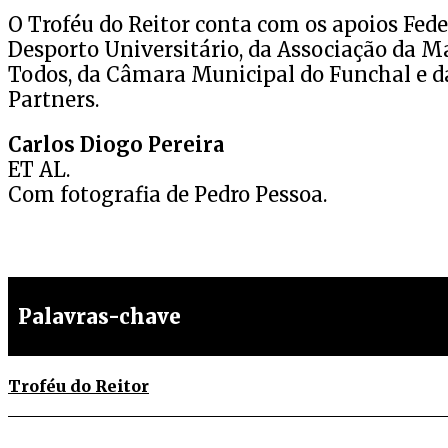
O Troféu do Reitor conta com os apoios Fed
Desporto Universitário, da Associação da M
Todos, da Câmara Municipal do Funchal e da
Partners.
Carlos Diogo Pereira
ET AL.
Com fotografia de Pedro Pessoa.
Palavras-chave
Troféu do Reitor