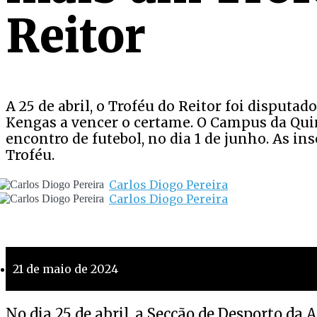
Reitor
A 25 de abril, o Troféu do Reitor foi disputa
Kengas a vencer o certame. O Campus da Quin
encontro de futebol, no dia 1 de junho. As in
Troféu.
Carlos Diogo Pereira
Carlos Diogo Pereira
21 de maio de 2024
No dia 25 de abril, a Secção de Desporto d