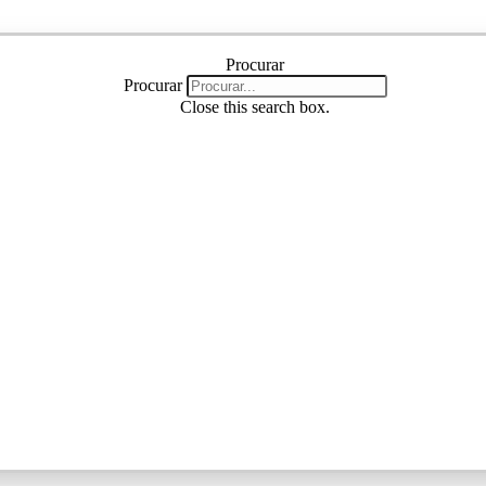
Procurar
Procurar
Procurar
Close this search box.
Procurar
Close this search box.
Instagram
Linkedin
Youtube