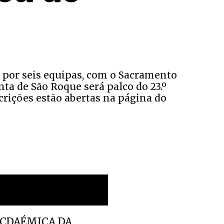
do por seis equipas, com o Sacramento
ta de São Roque será palco do 23.º
scrições estão abertas na página do
a ACDAÉMICA DA