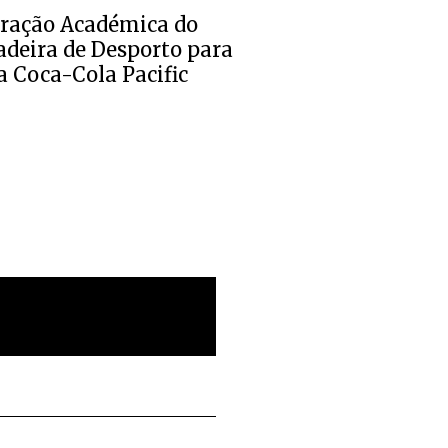
eração Académica do
adeira de Desporto para
 Coca-Cola Pacific