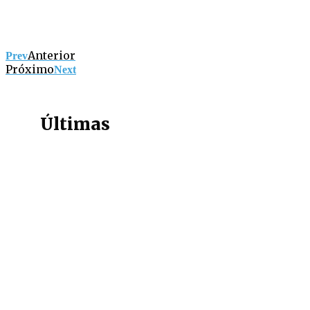
Anterior
Prev
Próximo
Next
Últimas