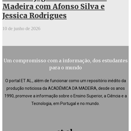
Madeira com Afonso Silva e
Jessica Rodrigues
10 de junho de 2026
Um compromisso com a informação, dos estudantes
para o mundo
O portal ET AL., além de funcionar como um repositório inédito da
produção noticiosa da ACADÉMICA DA MADEIRA, desde os anos
1990, promove a informação sobre o Ensino Superior, a Ciência e a
Tecnologia, em Portugal e no mundo.