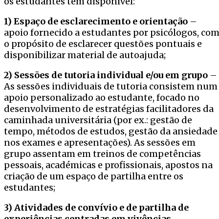
os estudantes têm disponível:
1) Espaço de esclarecimento e orientação
–
apoio fornecido a estudantes por psicólogos, co
o propósito de esclarecer questões pontuais e
disponibilizar material de autoajuda;
2) Sessões de tutoria individual e/ou em grupo
–
As sessões individuais de tutoria consistem num
apoio personalizado ao estudante, focado no
desenvolvimento de estratégias facilitadores da
caminhada universitária (por ex.: gestão de
tempo, métodos de estudos, gestão da ansiedade
nos exames e apresentações). As sessões em
grupo assentam em treinos de competências
pessoais, académicas e profissionais, apostos na
criação de um espaço de partilha entre os
estudantes;
3) Atividades de convívio e de partilha de
experiências centradas em vivências