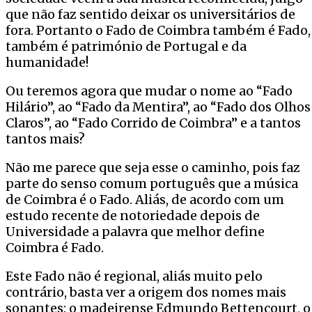
que não faz sentido deixar os universitários de
fora. Portanto o Fado de Coimbra também é Fado,
também é património de Portugal e da
humanidade!
Ou teremos agora que mudar o nome ao “Fado
Hilário”, ao “Fado da Mentira”, ao “Fado dos Olhos
Claros”, ao “Fado Corrido de Coimbra” e a tantos
tantos mais?
Não me parece que seja esse o caminho, pois faz
parte do senso comum português que a música
de Coimbra é o Fado. Aliás, de acordo com um
estudo recente de notoriedade depois de
Universidade a palavra que melhor define
Coimbra é Fado.
Este Fado não é regional, aliás muito pelo
contrário, basta ver a origem dos nomes mais
sonantes: o madeirense Edmundo Bettencourt, o