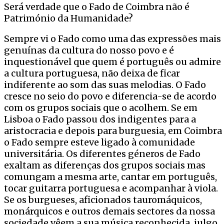
Será verdade que o Fado de Coimbra não é
Património da Humanidade?
Sempre vi o Fado como uma das expressões mais
genuínas da cultura do nosso povo e é
inquestionável que quem é português ou admire
a cultura portuguesa, não deixa de ficar
indiferente ao som das suas melodias. O Fado
cresce no seio do povo e diferencia-se de acordo
com os grupos sociais que o acolhem. Se em
Lisboa o Fado passou dos indigentes para a
aristocracia e depois para burguesia, em Coimbra
o Fado sempre esteve ligado à comunidade
universitária. Os diferentes géneros de Fado
exaltam as diferenças dos grupos sociais mas
comungam a mesma arte, cantar em português,
tocar guitarra portuguesa e acompanhar à viola.
Se os burgueses, aficionados tauromáquicos,
monárquicos e outros demais sectores da nossa
sociedade vêem a sua música reconhecida, julgo