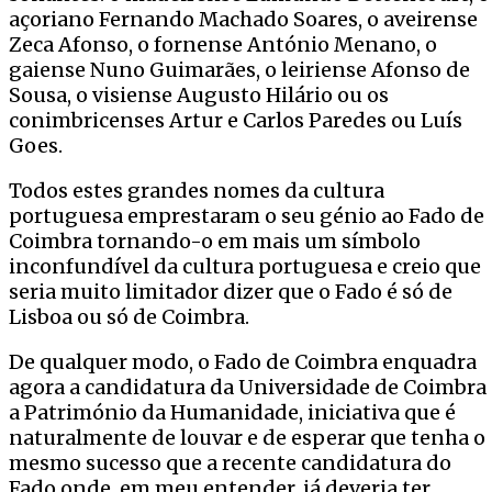
açoriano Fernando Machado Soares, o aveirense
Zeca Afonso, o fornense António Menano, o
gaiense Nuno Guimarães, o leiriense Afonso de
Sousa, o visiense Augusto Hilário ou os
conimbricenses Artur e Carlos Paredes ou Luís
Goes.
Todos estes grandes nomes da cultura
portuguesa emprestaram o seu génio ao Fado de
Coimbra tornando-o em mais um símbolo
inconfundível da cultura portuguesa e creio que
seria muito limitador dizer que o Fado é só de
Lisboa ou só de Coimbra.
De qualquer modo, o Fado de Coimbra enquadra
agora a candidatura da Universidade de Coimbra
a Património da Humanidade, iniciativa que é
naturalmente de louvar e de esperar que tenha o
mesmo sucesso que a recente candidatura do
Fado onde, em meu entender, já deveria ter