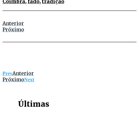
Coimbra
,
fado
,
tradição
Anterior
Próximo
Anterior
Prev
Próximo
Next
Últimas