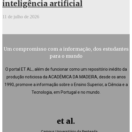
inteligência artificial
11 de julho de 2026
Um compromisso com a informação, dos estudantes
para o mundo
O portal ET AL., além de funcionar como um repositório inédito da
produção noticiosa da ACADÉMICA DA MADEIRA, desde os anos
1990, promove a informação sobre o Ensino Superior, a Ciência e a
Tecnologia, em Portugal e no mundo.
et al.
Campus Universitário da Penteada