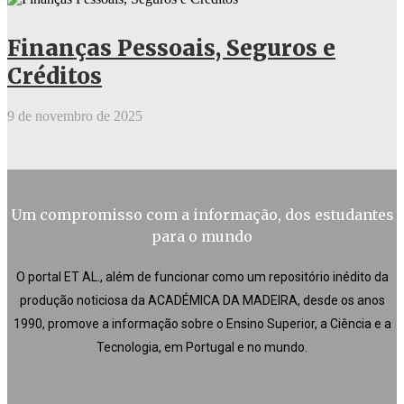
Finanças Pessoais, Seguros e
Créditos
9 de novembro de 2025
Um compromisso com a informação, dos estudantes
para o mundo
O portal ET AL., além de funcionar como um repositório inédito da
produção noticiosa da ACADÉMICA DA MADEIRA, desde os anos
1990, promove a informação sobre o Ensino Superior, a Ciência e a
Tecnologia, em Portugal e no mundo.