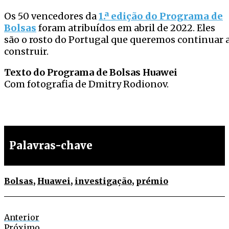
Os 50 vencedores da
1.ª edição do Programa de
Bolsas
foram atribuídos em abril de 2022. Eles
são o rosto do Portugal que queremos continuar 
construir.
Texto do Programa de Bolsas Huawei
Com fotografia de Dmitry Rodionov.
Palavras-chave
Bolsas
,
Huawei
,
investigação
,
prémio
Anterior
Próximo