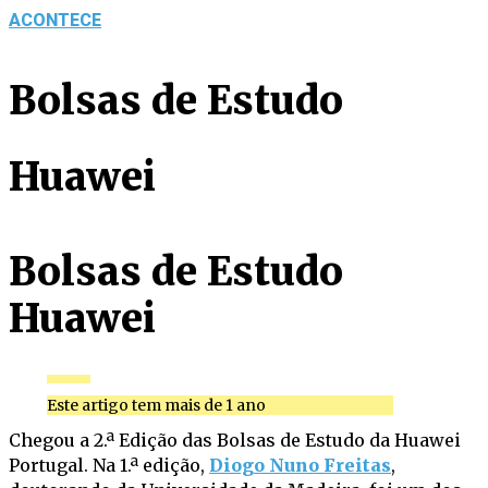
ACONTECE
Bolsas de Estudo
Huawei
Bolsas de Estudo
Huawei
Este artigo tem mais de 1 ano
Chegou a 2.ª Edição das Bolsas de Estudo da Huawei
Portugal. Na 1.ª edição,
Diogo Nuno Freitas
,