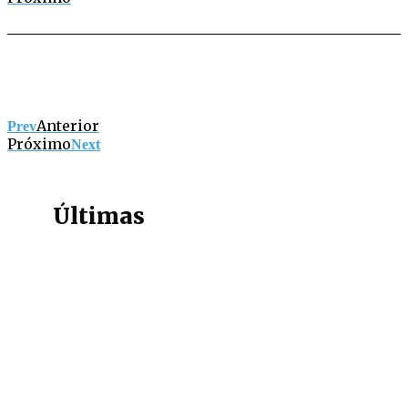
Anterior
Prev
Próximo
Next
Últimas