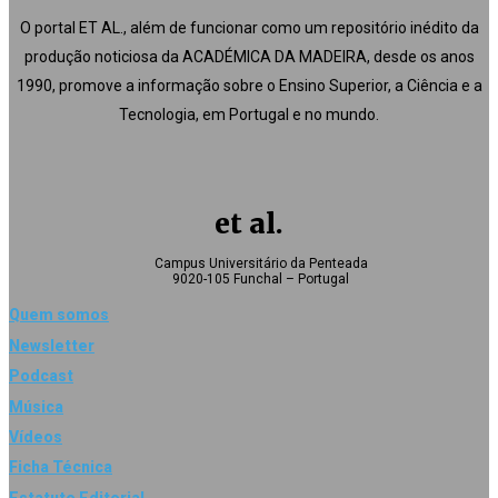
O portal ET AL., além de funcionar como um repositório inédito da
produção noticiosa da ACADÉMICA DA MADEIRA, desde os anos
1990, promove a informação sobre o Ensino Superior, a Ciência e a
Tecnologia, em Portugal e no mundo.
et al.
Campus Universitário da Penteada
9020-105 Funchal – Portugal
Quem somos
Newsletter
Podcast
Música
Vídeos
Ficha Técnica
Estatuto Editorial