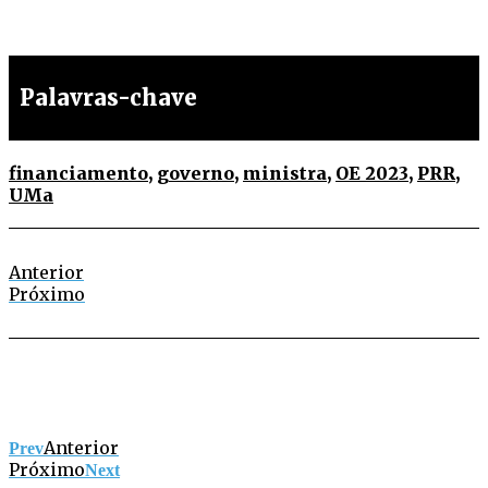
Palavras-chave
financiamento
,
governo
,
ministra
,
OE 2023
,
PRR
,
UMa
Anterior
Próximo
Anterior
Prev
Próximo
Next