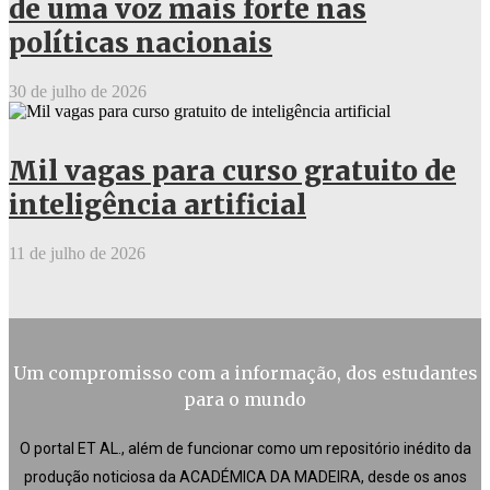
de uma voz mais forte nas
políticas nacionais
30 de julho de 2026
Mil vagas para curso gratuito de
inteligência artificial
11 de julho de 2026
Um compromisso com a informação, dos estudantes
para o mundo
O portal ET AL., além de funcionar como um repositório inédito da
produção noticiosa da ACADÉMICA DA MADEIRA, desde os anos