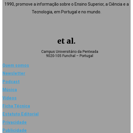
1990, promove a informação sobre o Ensino Superior, a Ciência e a
Tecnologia, em Portugal e no mundo.
et al.
Campus Universitário da Penteada
9020-105 Funchal – Portugal
Quem somos
Newsletter
Podcast
Música
Vídeos
Ficha Técnica
Estatuto Editorial
Privacidade
Publicidade