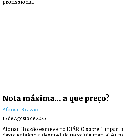
profissional.
Nota máxima… a que preço?
Afonso Brazão
16 de Agosto de 2025
Afonso Brazão escreve no DIÁRIO sobre “impacto
desta exigência desmedida na saúde mental é um