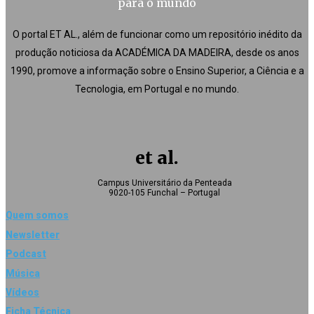
para o mundo
O portal ET AL., além de funcionar como um repositório inédito da
produção noticiosa da ACADÉMICA DA MADEIRA, desde os anos
1990, promove a informação sobre o Ensino Superior, a Ciência e a
Tecnologia, em Portugal e no mundo.
et al.
Campus Universitário da Penteada
9020-105 Funchal – Portugal
Quem somos
Newsletter
Podcast
Música
Vídeos
Ficha Técnica