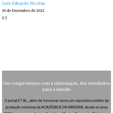
Luís Eduardo Nicolau
19 de Dezembro de 2022
Um compromisso com a informação, dos estudantes
para o mundo
O portal ET AL., além de funcionar como um repositório inédito da
produção noticiosa da ACADÉMICA DA MADEIRA, desde os anos