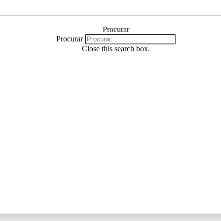
Procurar
Procurar
Procurar
Close this search box.
Procurar
Close this search box.
Instagram
Linkedin
Youtube