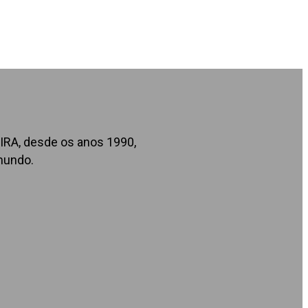
IRA, desde os anos 1990,
mundo.