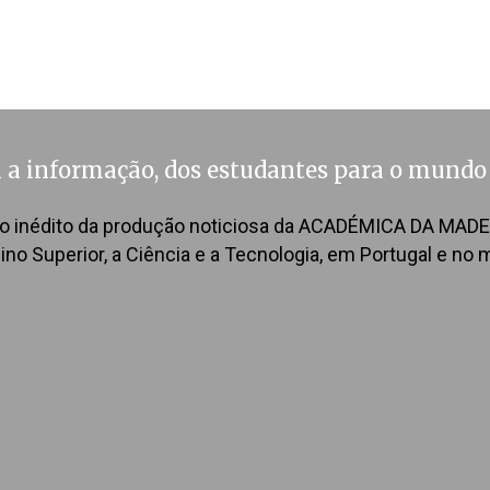
 informação, dos estudantes para o mundo
rio inédito da produção noticiosa da ACADÉMICA DA MADE
no Superior, a Ciência e a Tecnologia, em Portugal e no 