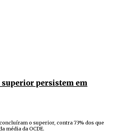
 superior persistem em
concluíram o superior, contra 73% dos que
 da média da OCDE.