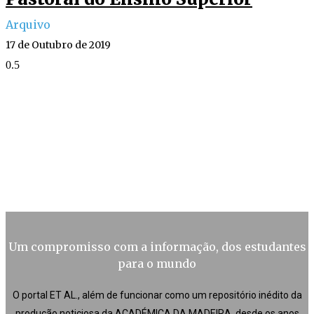
Arquivo
17 de Outubro de 2019
Um compromisso com a informação, dos estudantes
para o mundo
O portal ET AL., além de funcionar como um repositório inédito da
produção noticiosa da ACADÉMICA DA MADEIRA, desde os anos