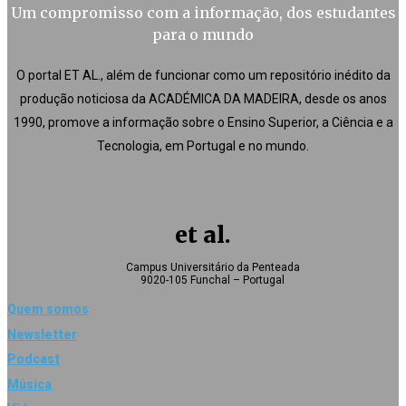
Um compromisso com a informação, dos estudantes
para o mundo
O portal ET AL., além de funcionar como um repositório inédito da
produção noticiosa da ACADÉMICA DA MADEIRA, desde os anos
1990, promove a informação sobre o Ensino Superior, a Ciência e a
Tecnologia, em Portugal e no mundo.
et al.
Campus Universitário da Penteada
9020-105 Funchal – Portugal
Quem somos
Newsletter
Podcast
Música