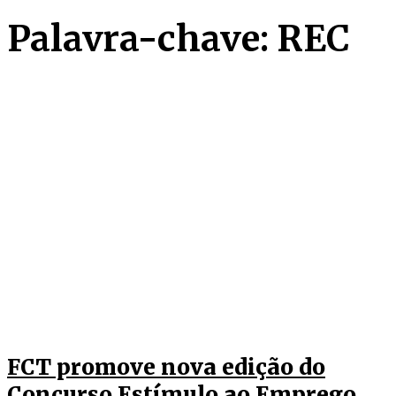
Palavra-chave: REC
FCT promove nova edição do
Concurso Estímulo ao Emprego